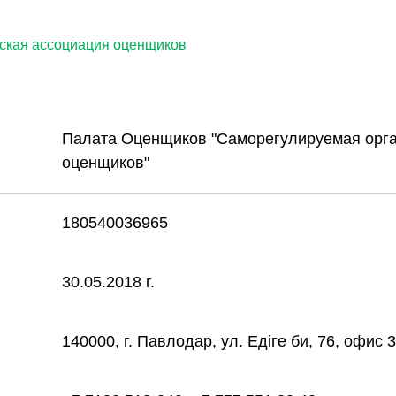
ская ассоциация оценщиков
Палата Оценщиков "Саморегулируемая орга
оценщиков"
180540036965
30.05.2018 г.
140000, г. Павлодар, ул. Eдіге би, 76, офис 