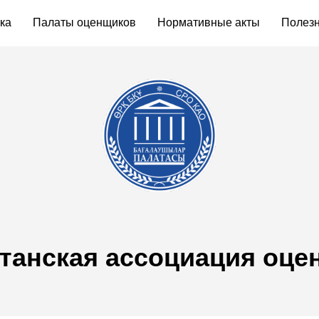
ка
Палаты оценщиков
Нормативные акты
Полезн
станская ассоциация оце