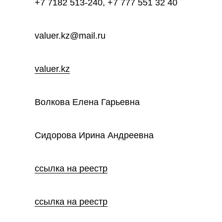
+7 7182 513-240, +7 777 551 32 40
valuer.kz@mail.ru
valuer.kz
Волкова Елена Гарьевна
Сидорова Ирина Андреевна
ссылка на реестр
ссылка на реестр