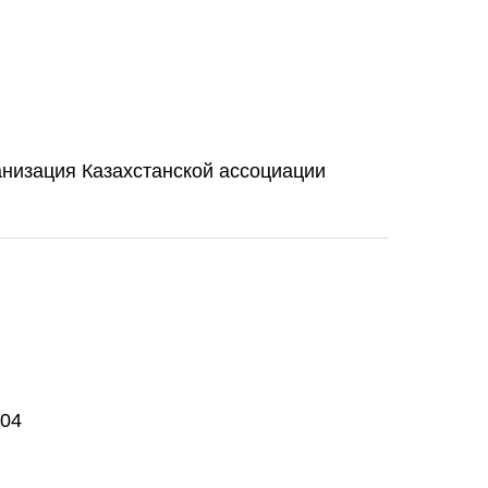
низация Казахстанской ассоциации
304