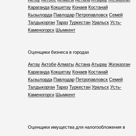
Караганда
Кокшетау
Конаев
Костанай
Кызылорда
Павлодар
Петропавловск
Семей
Талдыкорган
Тараз
Туркестан
Уральск
Усть-
Каменогорск
Шымкент
Оценщики бизнеса в городах
Актау
Актобе
Алматы
Астана
Атырау
Жезказган
Караганда
Кокшетау
Конаев
Костанай
Кызылорда
Павлодар
Петропавловск
Семей
Талдыкорган
Тараз
Туркестан
Уральск
Усть-
Каменогорск
Шымкент
Оценщики имущества для налогообложения в