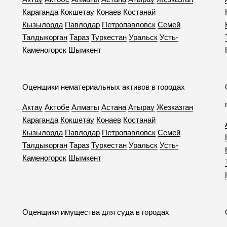
Караганда
Кокшетау
Конаев
Костанай
Кызылорда
Павлодар
Петропавловск
Семей
Талдыкорган
Тараз
Туркестан
Уральск
Усть-
Каменогорск
Шымкент
Оценщики нематериальных активов в городах
Актау
Актобе
Алматы
Астана
Атырау
Жезказган
Караганда
Кокшетау
Конаев
Костанай
Кызылорда
Павлодар
Петропавловск
Семей
Талдыкорган
Тараз
Туркестан
Уральск
Усть-
Каменогорск
Шымкент
Оценщики имущества для суда в городах