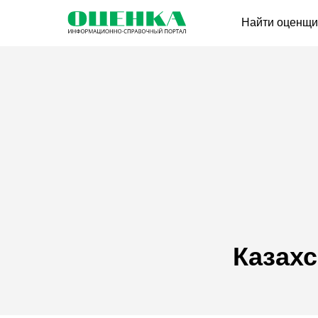
Найти оценщи
Казах