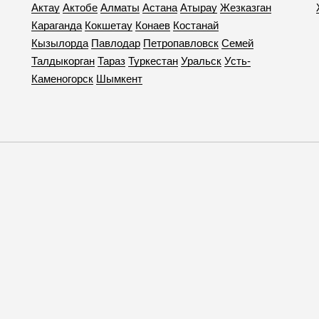
Актау
Актобе
Алматы
Астана
Атырау
Жезказган
Караганда
Кокшетау
Конаев
Костанай
Кызылорда
Павлодар
Петропавловск
Семей
Талдыкорган
Тараз
Туркестан
Уральск
Усть-
Каменогорск
Шымкент