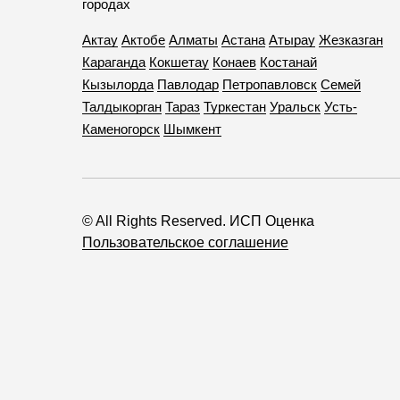
городах
Актау
Актобе
Алматы
Астана
Атырау
Жезказган
Караганда
Кокшетау
Конаев
Костанай
Кызылорда
Павлодар
Петропавловск
Семей
Талдыкорган
Тараз
Туркестан
Уральск
Усть-
Каменогорск
Шымкент
© All Rights Reserved. ИСП Оценка
Пользовательское соглашение